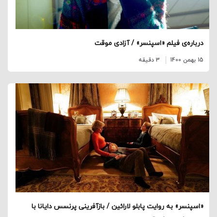
درباره‌ی فیلم «اسپنسر» / آزادی موقت
15 بهمن 1400
3 دقیقه
«اسپنسر» به روایت پابلو لارائین / بازآفرینی پرنسس دایانا با