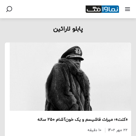
پابلو لارائین
«کنت»؛ میراث فاشیسم و یک خون‌آشام ۲۵۰ ساله
22 مهر 1402
10 دقیقه