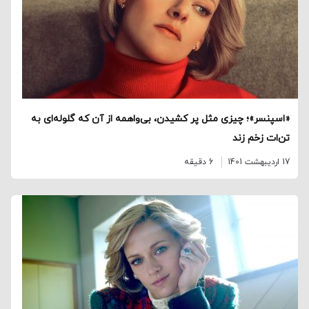
«اسپنسر»؛ چیزی مثل پر کشیدن، بی‌واهمه از آن که گلوله‌ای به
تن‌ات زخم زند
17 اردیبهشت 1401
6 دقیقه