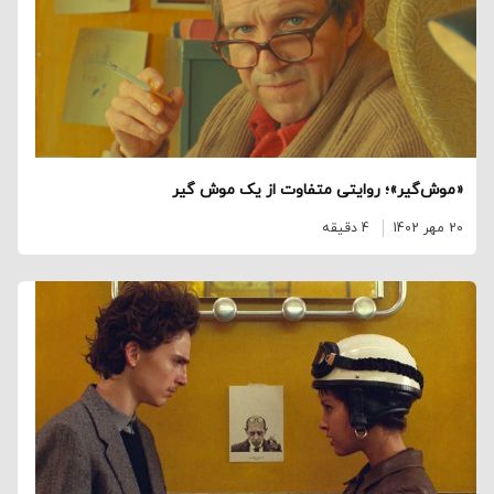
«موش‌گیر»؛ روایتی متفاوت از یک موش گیر
20 مهر 1402
4 دقیقه