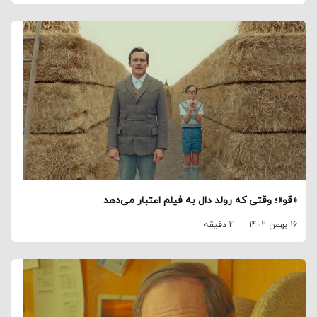
«قو»؛ وقتی که رولد دال به فیلم اعتبار می‌دهد
16 بهمن 1402
4 دقیقه