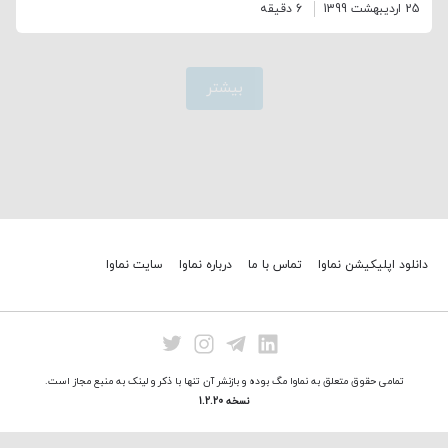
25 اردیبهشت 1399
6 دقیقه
بیشتر
دانلود اپلیکیشن نماوا
تماس با ما
درباره نماوا
سایت نماوا
تمامی حقوق متعلق به نماوا مگ بوده و بازنشر آن تنها با ذکر و لینک به منبع مجاز است.
نسخه 1.2.20