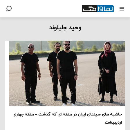
وحید جلیلوند
حاشیه های سینمای ایران در هفته ای که گذشت – هفته چهارم
اردیبهشت