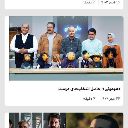
26 آبان 1402
3 دقیقه
«مهمونی»؛ حاصل انتخاب‌های درست
22 مهر 1402
4 دقیقه