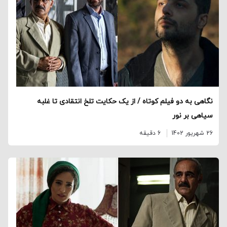
نگاهی به دو فیلم کوتاه / از یک حکایت تلخ انتقادی تا غلبه
سیاهی بر نور
26 شهریور 1402
6 دقیقه