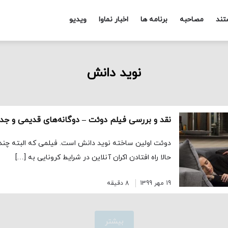
تند
مصاحبه
برنامه ها
اخبار نماوا
ویدیو
نوید دانش
نقد و بررسی فیلم دوئت – دوگانه‌های قدیمی و جد
دوئت اولین ساخته نوید دانش است. فیلمی که البته چند 
حالا راه افتادن اکران آنلاین در شرایط کرونایی به […]
19 مهر 1399
8 دقیقه
بیشتر