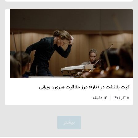
کیت بلانشت در «تار»؛ مرز خلاقیت هنری و ویرانی
5 آذر 1401
12 دقیقه
بیشتر