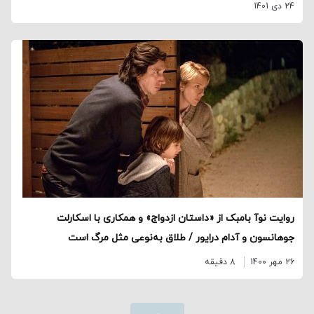
24 دی 1401
روایت نوآ بامبک از «داستان ازدواج» و همکاری با اسکارلت
جوهانسون و آدام درایور / طلاق به‌نوعی مثل مرگ است
26 مهر 1400
8 دقیقه