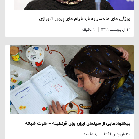
ویژگی های منحصر به فرد فیلم های پرویز شهبازی
13 اردیبهشت 1399
9 دقیقه
پیشنهادهایی از سینمای ایران برای قرنطینه – خلوت شبانه
30 فروردین 1399
8 دقیقه