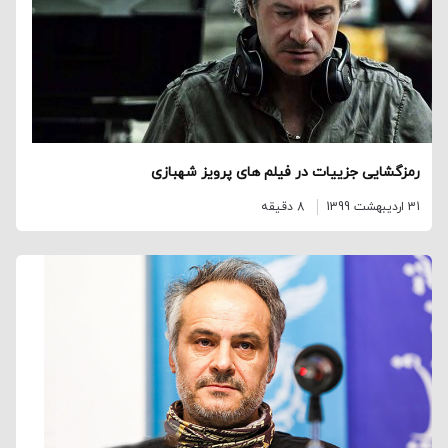
رمزگشایی جزییات در فیلم های پرویز شهبازی
31 اردیبهشت 1399
8 دقیقه