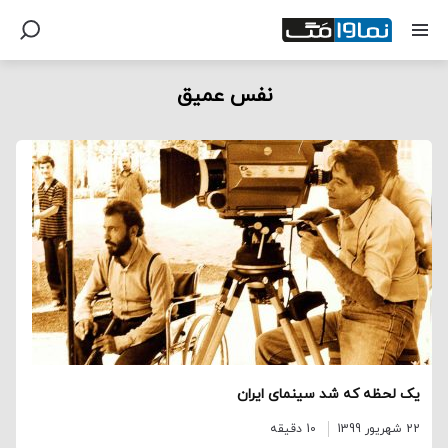
نفس عمیق
یک لحظه که شد سینمای ایران
22 شهریور 1399
10 دقیقه