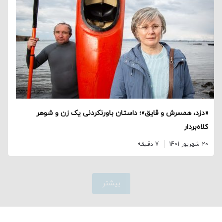
«دزد، همسرش و قایق»؛ داستان باورنکردنی یک زن و شوهر
کلاه‌بردار
20 شهریور 1401
7 دقیقه
بیشتر