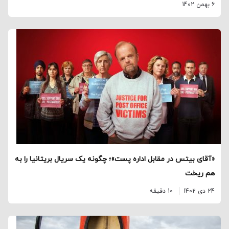
6 بهمن 1402
«آقای بیتس در مقابل اداره پست»؛ چگونه یک سریال بریتانیا را به
هم ریخت
24 دی 1402
10 دقیقه