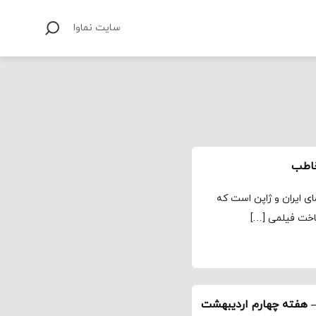
سایت نماوا
خاطب
جربه مشترک سینمای ایران و ژاپن است که
اخت فیلمی […]
 هفته چهارم اردیبهشت