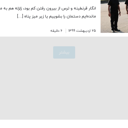
انگار قرنطینه و ترس از بیرون رفتن کم بود، زلزله هم به م
مانده‌ایم دستمان را بشوییم یا زیر میز پناه […]
25 اردیبهشت 1399
6 دقیقه
بیشتر