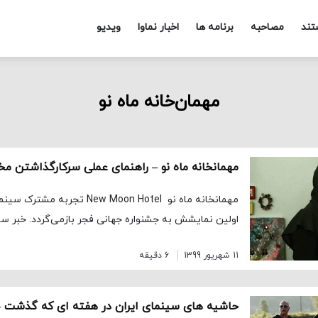
تند
مصاحبه
برنامه ها
اخبار نماوا
ویدیو
مهمان‌خانه ماه نو
مهمانخانه ماه نو – راهنمای عملی سرکارگذاشتن م
مهمانخانه ماه نو New Moon Hotel ت
اولین نمایشش به جشنواره جهانی فجر بازمی‌گردد. خبر س
11 شهریور 1399
6 دقیقه
حاشیه های سینمای ایران در هفته ای که گذشت –