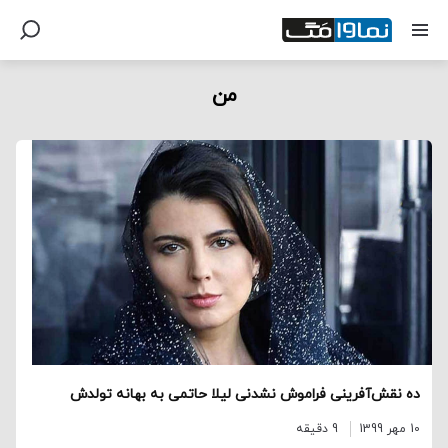
من
ده نقش‌آفرینی فراموش نشدنی لیلا حاتمی به بهانه تولدش
10 مهر 1399
9 دقیقه