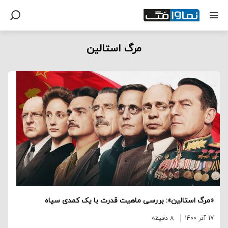
مرگ استالین
«مرگ استالین»: بررسی ماهیت قدرت با یک کمدی سیاه
17 آذر 1400
8 دقیقه