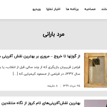
تند
مصاحبه
برنامه ها
اخبار نماوا
ویدیو
مرد بارانی
فرامرز قریبیان بازیگری که از چند سالی قبل از انقلاب، یا
سال 1347، در فیلمی از مسعود کیمیایی که […]
25 مرداد 1399
8 دقیقه
بهترین نقش‌آفرینی‌های تام کروز از نگاه منتقدین