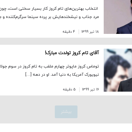
انتخاب بهترین‌های تام کروز کار بسیار سختی است، چون 
مرد جذاب و نیشخندهایش بر پرده سینما سرگرم‌کننده و ج
18 تیر 1399
4 دقیقه
آقای تام کروز تولدت مبارک!
نیویورک آمریکا به دنیا آمد. او در دهه­ […]
16 تیر 1399
5 دقیقه
بیشتر