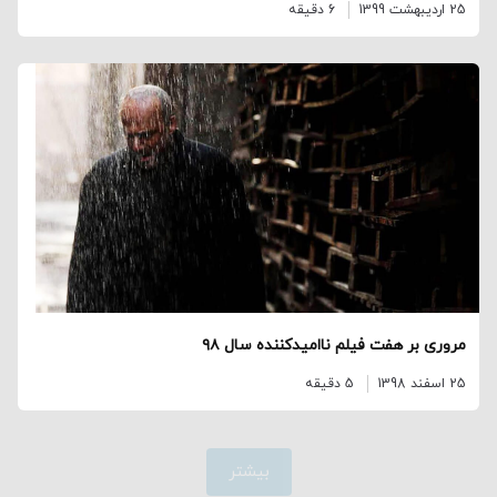
25 اردیبهشت 1399
6 دقیقه
مروری بر هفت فیلم ناامیدکننده سال ۹۸
25 اسفند 1398
5 دقیقه
بیشتر