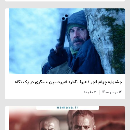
جشنواره چهلم فجر / «برف آخر» امیرحسین عسگری در یک نگاه
14 بهمن 1400
2 دقیقه