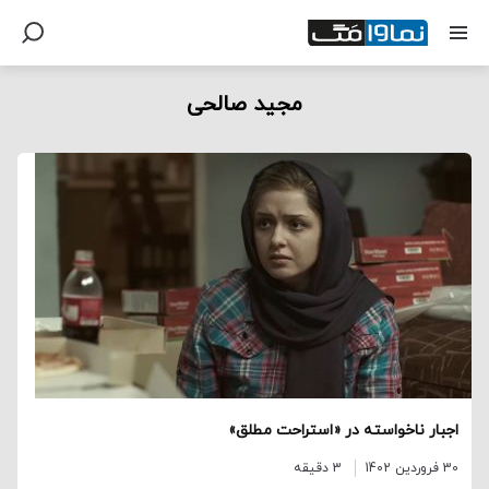
مجید صالحی
اجبار ناخواسته در «استراحت مطلق»
30 فروردین 1402
3 دقیقه