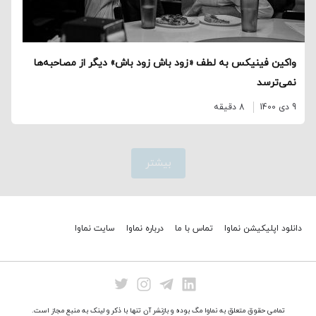
واکین فینیکس به لطف «زود باش زود باش» دیگر از مصاحبه‌ها
نمی‌ترسد
9 دی 1400
8 دقیقه
بیشتر
دانلود اپلیکیشن نماوا
تماس با ما
درباره نماوا
سایت نماوا
تمامی حقوق متعلق به نماوا مگ بوده و بازنشر آن تنها با ذکر و لینک به منبع مجاز است.