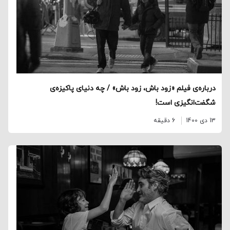
درباره‌ی فیلم «زود باش، زود باش» / چه دنیای پاکیزه‌ی
شگفت‌انگیزی است!
13 دی 1400
6 دقیقه