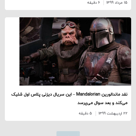
15 مرداد 1399
6 دقیقه
نقد ماندالورین Mandalorian – این سریال دیزنی پلاس اول شلیک
می‌کند و بعد سوال می‌پرسد
22 اردیبهشت 1399
5 دقیقه