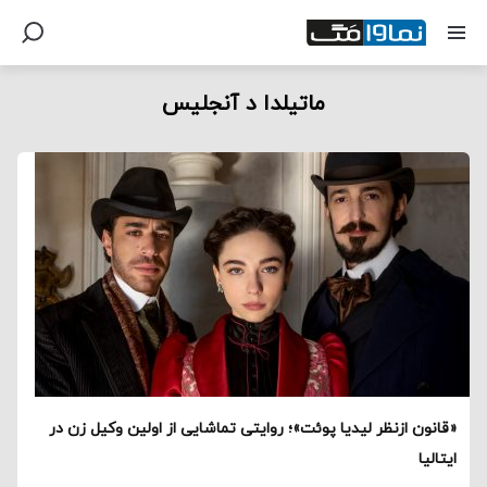
ماتیلدا د آنجلیس
«قانون ازنظر لیدیا پوئت»؛ روایتی تماشایی از اولین وکیل زن در
ایتالیا