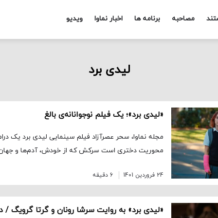
تند
مصاحبه
برنامه ها
اخبار نماوا
ویدیو
لیدی برد
«لیدی برد»؛ یک فیلم نوجوانانه‌ی بالغ
مجله نماوا، سحر عصرآزاد فیلم سینمایی لیدی برد یک درام 
محوریت دختری است سرکش که از خودش، آدم‌ها و جهان 
24 فروردین 1401
6 دقیقه