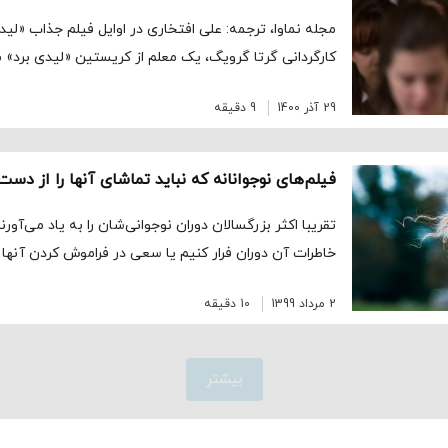
کارگردانی گرتا گرویگ، یک معلم از کریستین «لیدی برد» 
29 آذر 1400
9 دقیقه
فیلم‌های نوجوانانه که نباید تماشای آنها را از دس
تقریبا اکثر بزرگسالان دوران نوجوانی‌شان را به یاد می‌آورن
خاطرات آن دوران فرار کنیم یا سعی در فراموش کردن آنها 
2 مرداد 1399
10 دقیقه
بیشتر