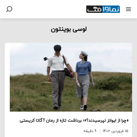
لوسی بوینتون
«چرا از ایوانز نپرسیدند؟»؛ برداشت تازه از رمان آگاتا کریستی
15 فروردین 1402
9 دقیقه