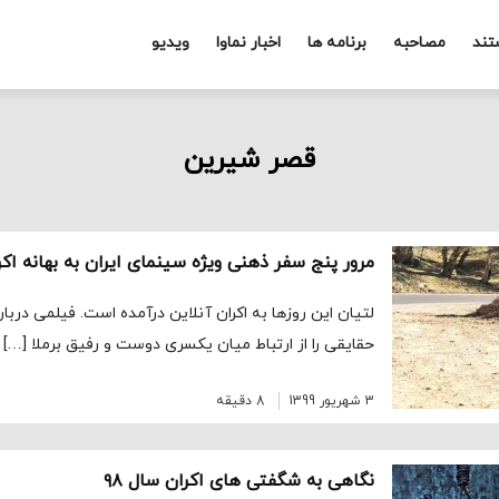
تند
مصاحبه
برنامه ها
اخبار نماوا
ویدیو
قصر شیرین
مرور پنج سفر ذهنی ویژه سینمای ایران به بهانه اکر
لتیان این روزها به اکران آنلاین درآمده است. فیلمی دربا
حقایقی را از ارتباط میان یکسری دوست و رفیق برملا […]
3 شهریور 1399
8 دقیقه
نگاهی به شگفتی های اکران سال ۹۸