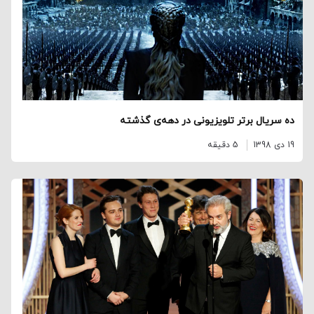
ده سریال برتر تلویزیونی در دهه‌ی گذشته
19 دی 1398
5 دقیقه