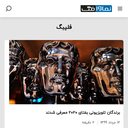
فلیبگ
برندگان تلویزیونی بفتای ۲۰۲۰ معرفی شدند
12 مرداد 1399
2 دقیقه