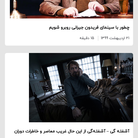
چطور با سینمای فریدون جیرانی روبرو شویم
21 اردیبهشت 1399
15 دقیقه
آشفته گی – آشفته‌گی از این حال غریب معاصر و خاطرات دوران