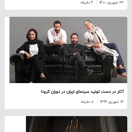
23 شهریور 1400
4 دقیقه
آثار در دست تولید سینمای ایران در دوران کرونا
13 شهریور 1399
8 دقیقه