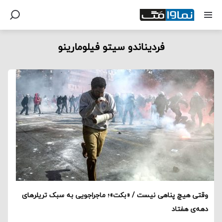
فردیناندو سیتو فیلومارینو
وقتی هیچ پناهی نیست / «بکت»؛ ماجراجویی به سبک تریلرهای
دهه‌‌ی هفتاد