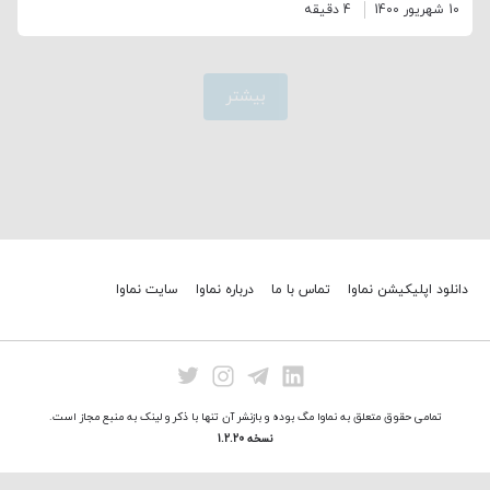
10 شهریور 1400
4 دقیقه
بیشتر
دانلود اپلیکیشن نماوا
تماس با ما
درباره نماوا
سایت نماوا
تمامی حقوق متعلق به نماوا مگ بوده و بازنشر آن تنها با ذکر و لینک به منبع مجاز است.
نسخه 1.2.20