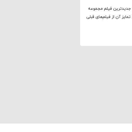
نماوا، ترجمه: علی افتخاری تولیدفیلم طعمه (Prey)، جدیدترین فیلم مجموعه
مایز آن از فیلم‌های قبلی