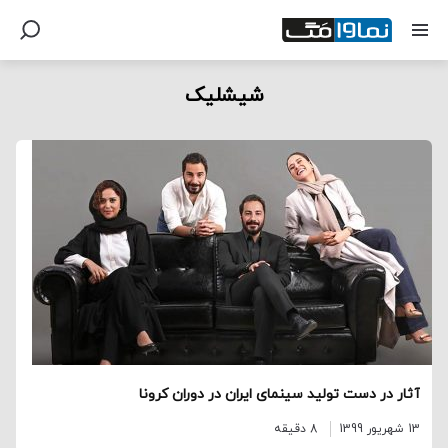
شیشلیک
آثار در دست تولید سینمای ایران در دوران کرونا
13 شهریور 1399
8 دقیقه