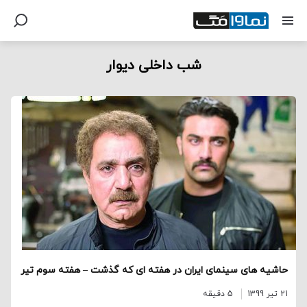
شب داخلی دیوار
حاشیه های سینمای ایران در هفته ای که گذشت – هفته سوم تیر
21 تیر 1399
5 دقیقه