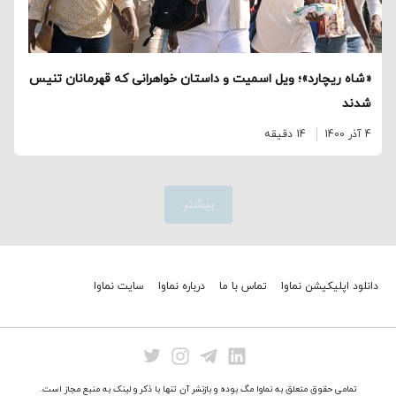
«شاه ریچارد»؛ ویل اسمیت و داستان خواهرانی که قهرمانان تنیس
شدند
4 آذر 1400
14 دقیقه
بیشتر
دانلود اپلیکیشن نماوا
تماس با ما
درباره نماوا
سایت نماوا
تمامی حقوق متعلق به نماوا مگ بوده و بازنشر آن تنها با ذکر و لینک به منبع مجاز است.