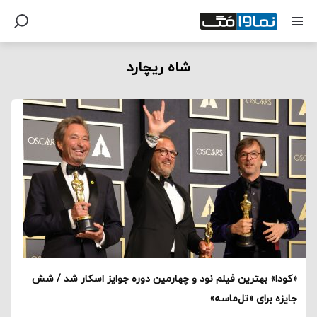
شاه ریچارد
«کودا» بهترین فیلم نود و چهارمین دوره جوایز اسکار شد / شش
جایزه برای «تل‌ماسه»