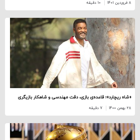
8 فروردین 1401
10 دقیقه
«شاه ریچارد»؛ قاعده‌ی بازی، دقت مهندسی و شاهکار بازیگری
28 بهمن 1400
7 دقیقه