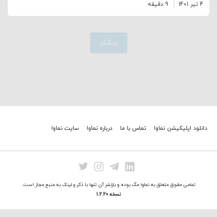
4 تیر 1401
9 دقیقه
بیشتر
دانلود اپلیکیشن نماوا
تماس با ما
درباره نماوا
سایت نماوا
تمامی حقوق متعلق به نماوا مگ بوده و بازنشر آن تنها با ذکر و لینک به منبع مجاز است.
نسخه 1.2.20