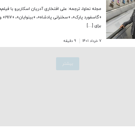
مجله نماوا، ترجمه: علی افتخاری آدریان اسکاربرو با فیلم‌
«گاسفورد
برای […]
7 خرداد 1401
9 دقیقه
بیشتر