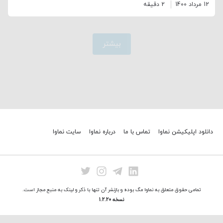
12 مرداد 1400
2 دقیقه
بیشتر
دانلود اپلیکیشن نماوا
تماس با ما
درباره نماوا
سایت نماوا
تمامی حقوق متعلق به نماوا مگ بوده و بازنشر آن تنها با ذکر و لینک به منبع مجاز است.
نسخه 1.2.20