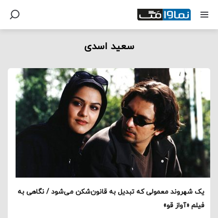
سعید اسدی
یک شهروند معمولی که تبدیل به قانون‌شکن می‌شود / نگاهی به
فیلم «آواز قو»