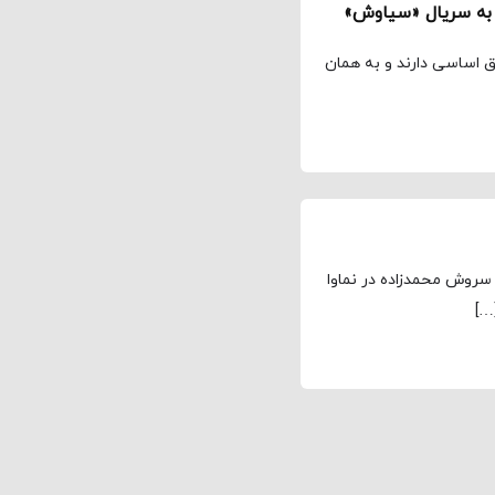
 به سريال «سياوش»
 اساسی دارند و به همان
سروش محمدزاده در نماوا