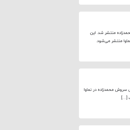
دزاده منتشر شد. این
 سروش محمدزاده در نماوا