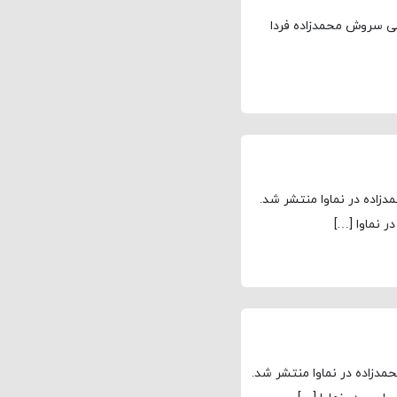
ی سروش محمدزاده فردا
اده در نماوا منتشر شد.
زاده در نماوا منتشر شد.