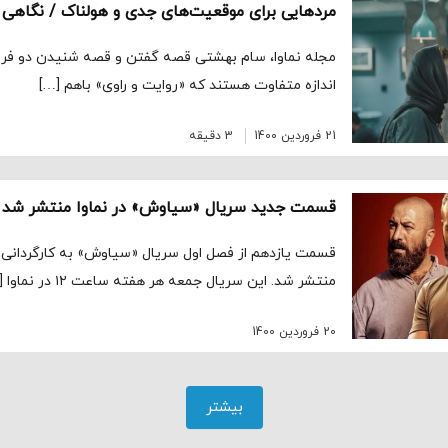
مردهایی برای موقعیت‌های جدی و هولناک / نگاهی
مجله نماوا، سام بهشتی قصه گفتن و قصه شنيدن دو فرق
اندازه متفاوت هستند كه «روايت و راوی» باهم […]
21 فروردین 1400
3 دقیقه
قسمت جدید سریال «سیاوش» در نماوا منتشر شد
قسمت یازدهم از فصل اول سریال «سیاوش» به کارگردانی 
منتشر شد. این سریال جمعه هر هفته ساعت ۱۲ در نماوا […]
20 فروردین 1400
بیشتر