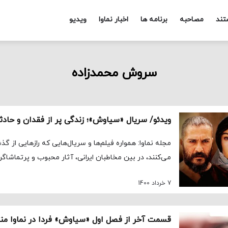
تند
مصاحبه
برنامه ها
اخبار نماوا
ویدیو
سروش محمدزاده
مجله نماوا: همواره فیلم‌ها و سریال‌هایی که رازهایی از گذش
می‌کنند، در بین مخاطبان ایرانی، آثار محبوب و پرتماشاگری
7 خرداد 1400
قسمت آخر از فصل اول «سیاوش» فردا در نماوا من