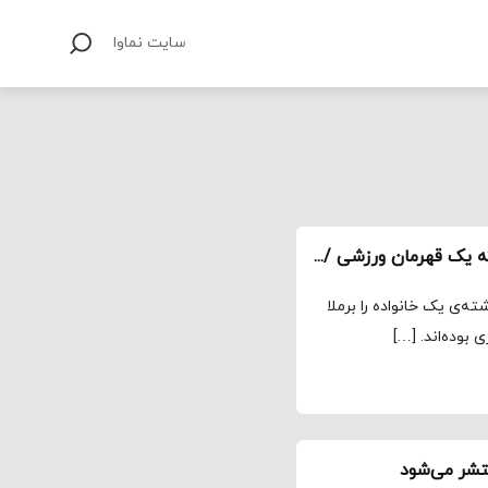
سایت نماوا
ویدئو/ سریال «سیاوش»؛ زندگی پر از فقدان و حادثه‌ یک قهرمان ورزشی / کینه‌ها و رازها
ته‌ی یک خانواده را برملا
 بوده‌اند. […]
تشر می‌شود