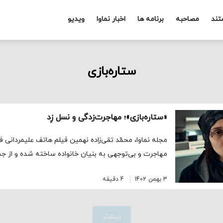
تند
مصاحبه
برنامه ها
اخبار نماوا
ویدیو
ستاره‌بازی
«ستاره‌بازی»؛ مهاجرت‌زدگی و نسل زِد
مجله نماوا، محمّد تقی‌زاده نهمین فیلم هاتف علیمردانی
مهاجرت و بی‌توجهی به بنیان خانواده ساخته شده و از جم
3 بهمن 1402
4 دقیقه
بیشتر