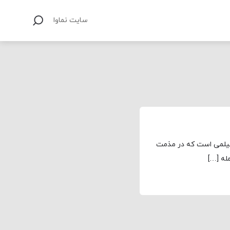
سایت نماوا
 فیلمی است که در مذمت
له […]