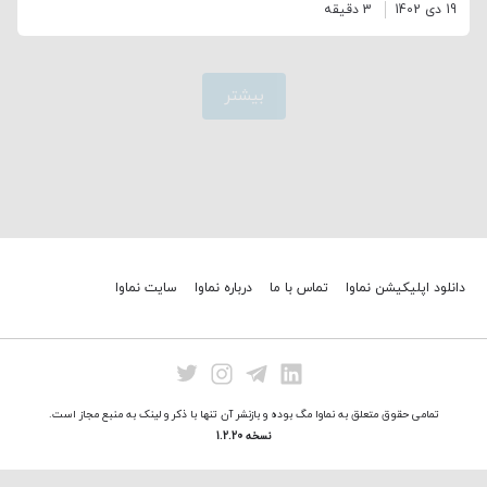
19 دی 1402
3 دقیقه
بیشتر
دانلود اپلیکیشن نماوا
تماس با ما
درباره نماوا
سایت نماوا
تمامی حقوق متعلق به نماوا مگ بوده و بازنشر آن تنها با ذکر و لینک به منبع مجاز است.
نسخه 1.2.20