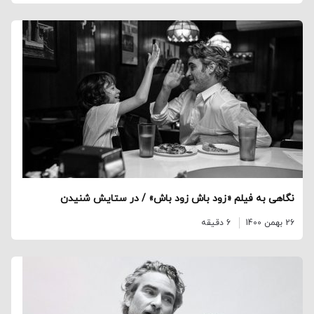
نگاهی به فیلم «زود باش زود باش» / در ستایش شنیدن
26 بهمن 1400
6 دقیقه