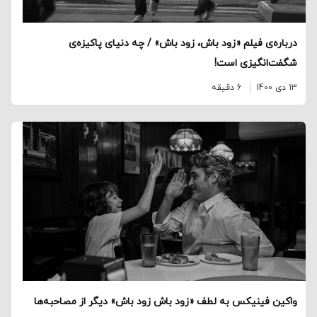
درباره‌ی فیلم «زود باش، زود باش» / چه دنیای پاکیزه‌ی
شگفت‌انگیزی است!
13 دی 1400
6 دقیقه
واکین فینیکس به لطف «زود باش زود باش» دیگر از مصاحبه‌ها