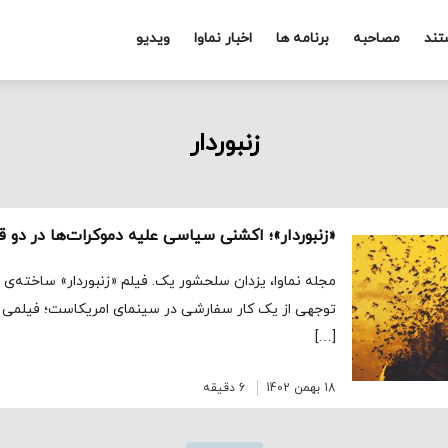
تند
مصاحبه
برنامه ها
اخبار نماوا
ویدیو
زنبوردار
«زنبوردار»؛ اکشنی سیاسی علیه دموکرات‌ها در دو ق
مجله نماوا، یزدان سلحشور یک. فیلم «زنبوردار» ساخته‌ی «
توجهی از یک کار سفارشی در سینمای امریکاست؛ فیلمی
[…]
18 بهمن 1402
6 دقیقه