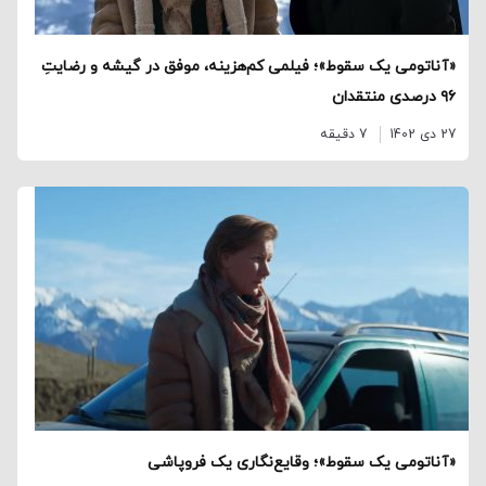
«آناتومی یک سقوط»؛ فیلمی کم‌هزینه، موفق در گیشه و رضایتِ
۹۶ درصدی منتقدان
27 دی 1402
7 دقیقه
«آناتومی یک سقوط»؛‌ وقایع‌نگاری یک فروپاشی