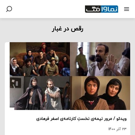
رقص در غبار
ویدئو / مرور نیمه‌ی نخستِ کارنامه‌ی اصغر فرهادی
23 آذر 1400