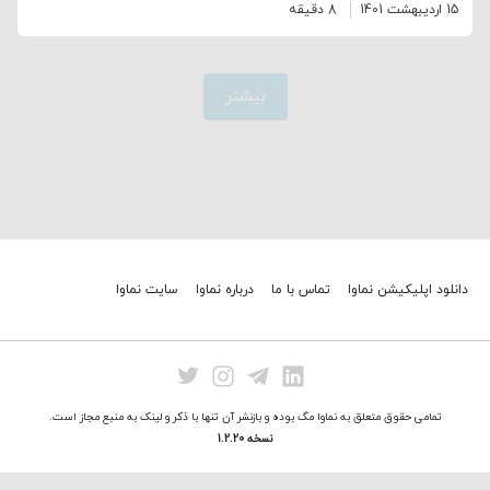
15 اردیبهشت 1401
8 دقیقه
بیشتر
دانلود اپلیکیشن نماوا
تماس با ما
درباره نماوا
سایت نماوا
تمامی حقوق متعلق به نماوا مگ بوده و بازنشر آن تنها با ذکر و لینک به منبع مجاز است.
نسخه 1.2.20