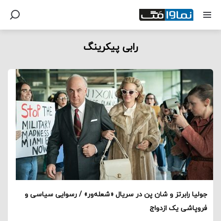
رابی پیکرینگ
جولیا رابرتز و شان پن در سریال «شعله‌ور» / رسوایی سیاسی و
فروپاشی یک ازدواج