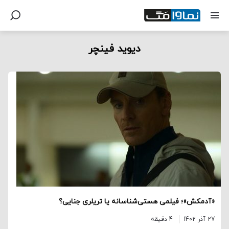
دیوید فینچر
«آدمکش»؛ فیلمی هستی‌شناسانه یا تریلری جنایی؟
27 آذر 1402
4 دقیقه