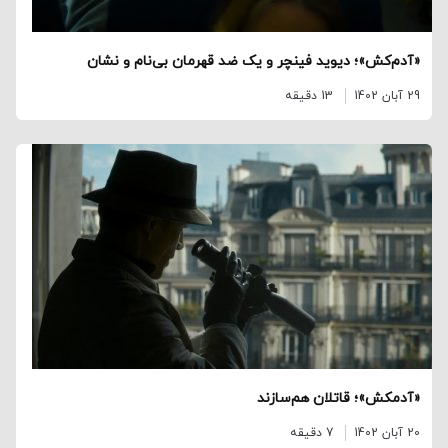
«آدم‌کش»؛ دیوید فینچر و یک ضد قهرمان بی‌نام و نشان
29 آبان 1402
13 دقیقه
«آدمکش»؛ قاتلان هم‌سازند
20 آبان 1402
7 دقیقه