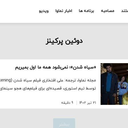
تند
مصاحبه
برنامه ها
اخبار نماوا
ویدیو
دوئین پرکینز
«سیاه شدن»؛ نمی‌شود همه ما اول بمیریم
توسط تیم استوری، قصیده‌ای برای فیلم‌های هجو سینما
21 تیر 1402
9 دقیقه
بیشتر