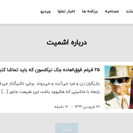
تند
مصاحبه
برنامه ها
اخبار نماوا
ویدیو
درباره اشمیت
۲۵ فیلم فوق‌العاده جک نیکلسون که باید تماشا کنید
بازیگران زن و مرد می‌آیند و می‌روند. برخی تاثیرگذار می‌ش
رابطه با ماشینی که هالیوود باشد، این طبیعت جانور […]
26 فروردین 1399
12 دقیقه
بیشتر