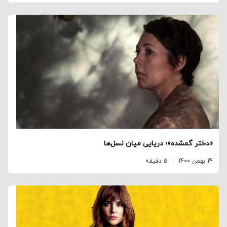
«دختر گمشده»؛ دریایی میان نسل‌ها
14 بهمن 1400
5 دقیقه