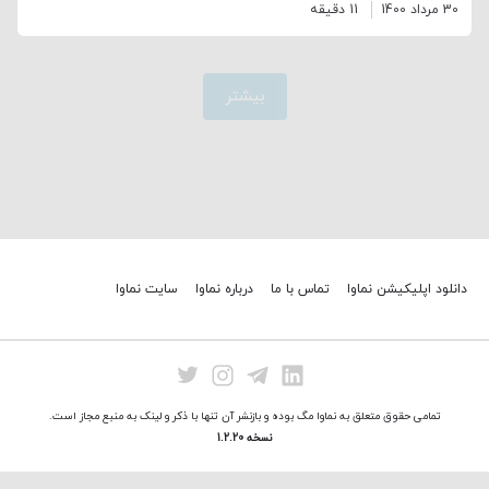
30 مرداد 1400
11 دقیقه
بیشتر
دانلود اپلیکیشن نماوا
تماس با ما
درباره نماوا
سایت نماوا
تمامی حقوق متعلق به نماوا مگ بوده و بازنشر آن تنها با ذکر و لینک به منبع مجاز است.
نسخه 1.2.20