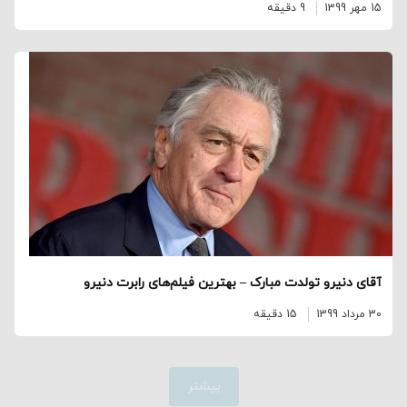
15 مهر 1399
9 دقیقه
آقای دنیرو تولدت مبارک – بهترین فیلم‌های رابرت دنیرو
30 مرداد 1399
15 دقیقه
بیشتر