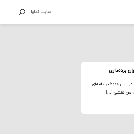
سایت نماوا
ن برده‌داری
مجله نماوا، ترجمه: علی افتخاری اکتاویا باتلر (۲۰۰۶-۱۹۴۷) در سال ۲۰۰۰ در نامه‌ای
، من نقشی […]