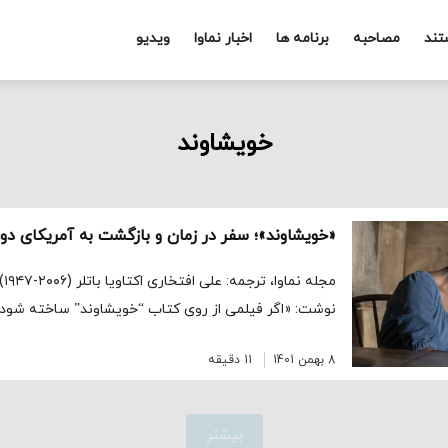
تند
مصاحبه
برنامه ها
اخبار نماوا
ویدیو
خویشاوند
«خویشاوند»؛ سفر در زمان و بازگشت به آمریکای دورا
نوشت: «اگر فیلمی از روی کتاب “خویشاوند” ساخته شود
8 بهمن 1401
11 دقیقه
بیشتر