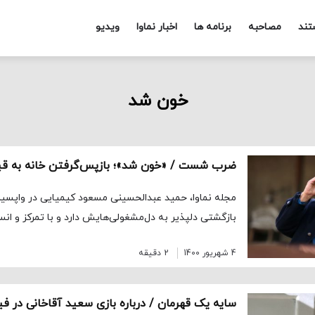
تند
مصاحبه
برنامه ها
اخبار نماوا
ویدیو
خون شد
ضرب شست / «خون شد»؛ بازپس‌گرفتن خانه به ق
مجله نماوا، حمید عبدالحسینی مسعود کیمیایی در واپسین
بازگشتی دلپذیر به دل‌مشغولی‌هایش دارد و با تمرکز و انس
4 شهریور 1400
2 دقیقه
سایه یک قهرمان / درباره بازی سعید آقاخانی در ف