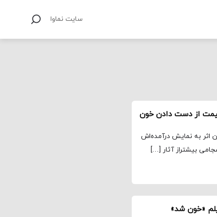
سایت نماوا
یمت از دست دادن خون
 اثر به نمایش درآمده‌اش
جامی بیشتراز آثار […]
یلم «خون شد»