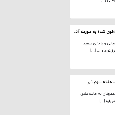
ونتی […]
جدیدترین فیلم مسعود کیمیایی در پردیس نماوا/ «خون شد» به صورت آنلاین اکران شد
ایی و با بازی سعید
رق‌نورد و … […]
 هفته سوم تیر
 همچنان به حالت عادی
وباره […]