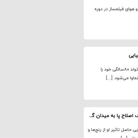
 هوای فیلمساز در دوره
یایی
مجله نماوا: درست در روزهایی که مسعود کیمیایی جشن تولد ۸۰سالگی خود را
ماوا می‌شود. […]
جسورانه / «خون شد»؛ روایت آرمان‌گرایی که با هدف اصلاح پا به میدان گذاشته
 حاصل تاثیر او از رنج‌ها و