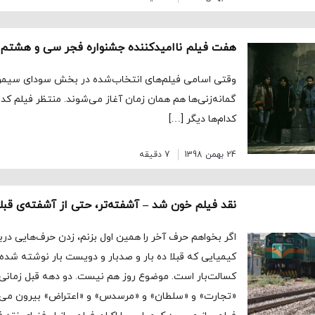
هفت فیلم ناامیدکننده جشنواره فجر سی و هشتم
وقتی اسامی فیلم‌های انتخاب‌شده در بخش سودای سیمرغ
گمانه‌زنی‌ها هم همان زمان آغاز می‌شوند. منتظر فیلم کد
کدام‌ها دیگر […]
24 بهمن 1398
7 دقیقه
نقد فیلم خون شد – آشفته‌تر، حتی از آشفته‌ی قبل
اگر بخواهم حرف آخر را همین اول بزنم، زدن حرف‌هایی در
کیمیایی که قبلا ده بار و صدبار و دویست بار نوشته شده
کسالت‌بار است. موضوع روز هم نیست. دو دهه قبل زمانی 
«تجارت» و «سلطان» و «مرسدس» و «اعتراض» بیرون می‌