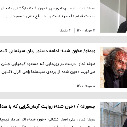
مجله نماوا، نیما بهدادی مهر «خون شد» بازگشتی به حال و
ساخت فیلم «قیصر» است و به واقع تلقی مسعود […]
11 مرداد 1400
4 دقیقه
ویدئو/ «خون شد»؛ ادامه دستور زبان سینمایی کیم
می‌گیرد، «خون شد» از پرده‌ی سینماها راهی اکران آنلاین ن
8 مرداد 1400
مجله نماوا، علی اصغر کشانی «خون شد»، اثر زهردار کیمیایی