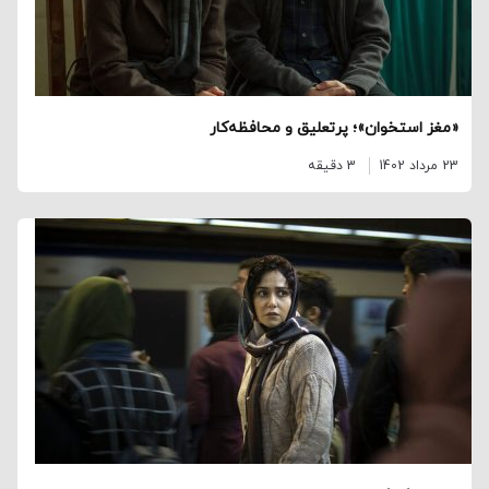
«مغز استخوان»؛ پرتعلیق و محافظه‌کار
23 مرداد 1402
3 دقیقه