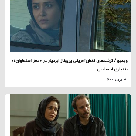
ویدیو / ترفندهای نقش‌آفرینی پری‌ناز ایزدیار در «مغز استخوان»؛
بندبازی احساسی
31 مرداد 1402