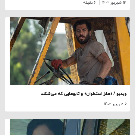
13 شهریور 1402
6 دقیقه
ویدیو / «مغز استخوان» و تابوهایی که می‌شکند
6 شهریور 1402