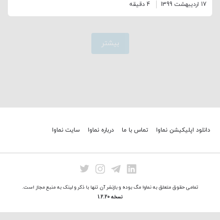
17 اردیبهشت 1399
4 دقیقه
بیشتر
دانلود اپلیکیشن نماوا
تماس با ما
درباره نماوا
سایت نماوا
تمامی حقوق متعلق به نماوا مگ بوده و بازنشر آن تنها با ذکر و لینک به منبع مجاز است.
نسخه 1.2.20