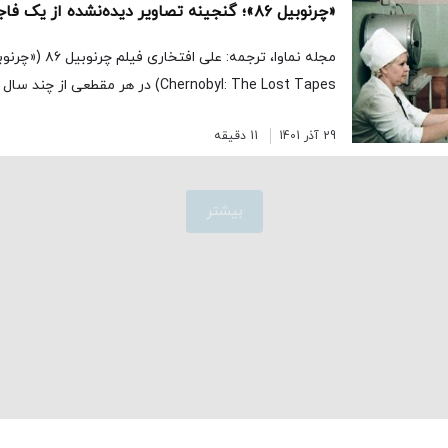
«چرنوبیل ۸۶»؛ گنجینه‌ تصاویر دیده‌نشده از یک فاجعه
مجله نماوا، ترجمه: 
Chernobyl: The Lost Tapes) در هر مقطعی از چند سال گذشته نمایش […]
29 آذر 1401
11 دقیقه
بیشتر