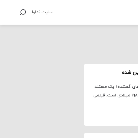
سایت نماوا
۸۶» یا «چرنوبیل: نوارهای گمشده» یک مستند
تاریخ‌نگارانه درباره فاجعه نیروگاه اتمی چرنوبیل در سال ۱۹۸۶ میلادی است. فیلمی